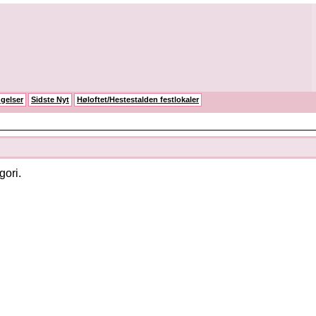
gelser
Sidste Nyt
Høloftet/Hestestalden festlokaler
gori.