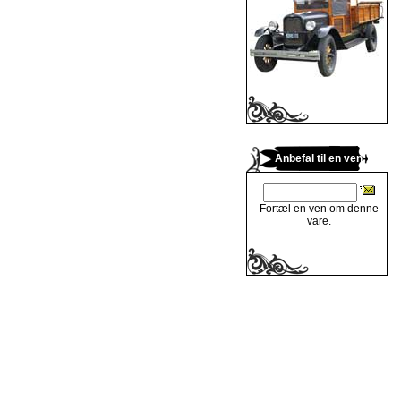
Anbefal til en ven
Fortæl en ven om denne
vare.