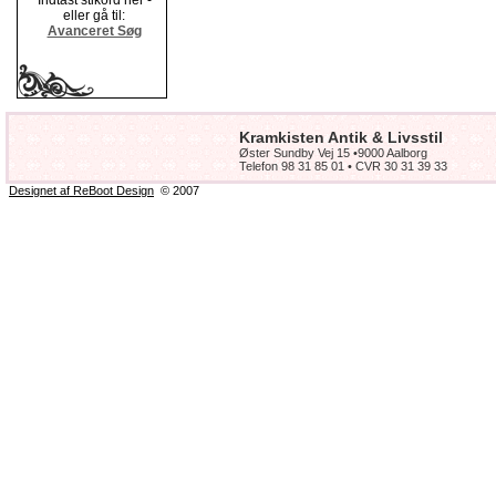
Indtast stikord her -
eller gå til:
Avanceret Søg
Kramkisten Antik & Livsstil
Øster Sundby Vej 15 •9000 Aalborg
Telefon 98 31 85 01 • CVR 30 31 39 33
Designet af ReBoot Design
© 2007