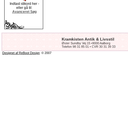
Indtast stikord her -
eller gå til:
Avanceret Søg
Kramkisten Antik & Livsstil
Øster Sundby Vej 15 •9000 Aalborg
Telefon 98 31 85 01 • CVR 30 31 39 33
Designet af ReBoot Design
© 2007