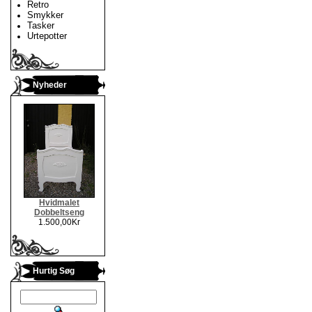
Retro
Smykker
Tasker
Urtepotter
Nyheder
Hvidmalet
Dobbeltseng
1.500,00Kr
Hurtig Søg