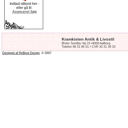
Indtast stikord her -
eller gå til:
Avanceret Søg
Kramkisten Antik & Livsstil
Øster Sundby Vej 15 •9000 Aalborg
Telefon 98 31 85 01 • CVR 30 31 39 33
Designet af ReBoot Design
© 2007