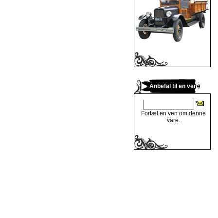
Anbefal til en ven
Fortæl en ven om denne
vare.