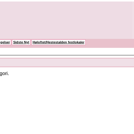
gelser
Sidste Nyt
Høloftet/Hestestalden festlokaler
gori.