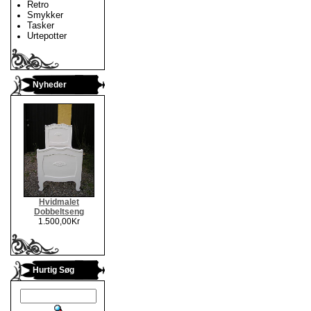
Retro
Smykker
Tasker
Urtepotter
Nyheder
Hvidmalet
Dobbeltseng
1.500,00Kr
Hurtig Søg