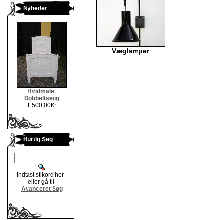
Nyheder
Væglamper
Hvidmalet
Dobbeltseng
1.500,00Kr
Hurtig Søg
Indtast stikord her -
eller gå til:
Avanceret Søg