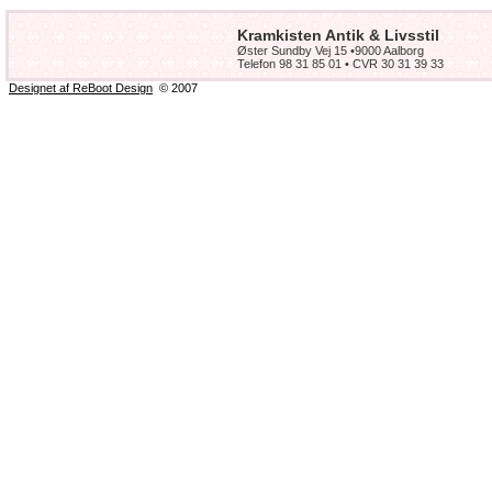
Kramkisten Antik & Livsstil
Øster Sundby Vej 15 •9000 Aalborg
Telefon 98 31 85 01 • CVR 30 31 39 33
Designet af ReBoot Design
© 2007