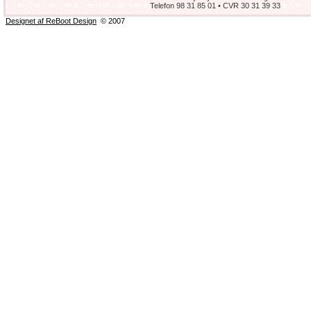
Telefon 98 31 85 01 • CVR 30 31 39 33
Designet af ReBoot Design
© 2007