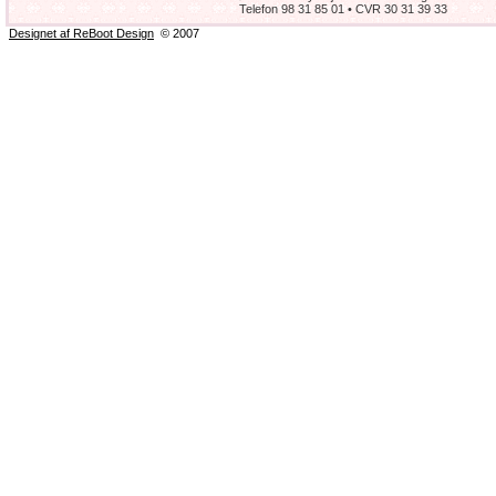
Telefon 98 31 85 01 • CVR 30 31 39 33
Designet af ReBoot Design
© 2007