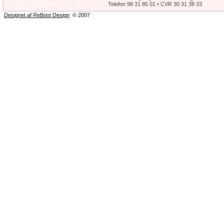
Telefon 98 31 85 01 • CVR 30 31 39 33
Designet af ReBoot Design
© 2007