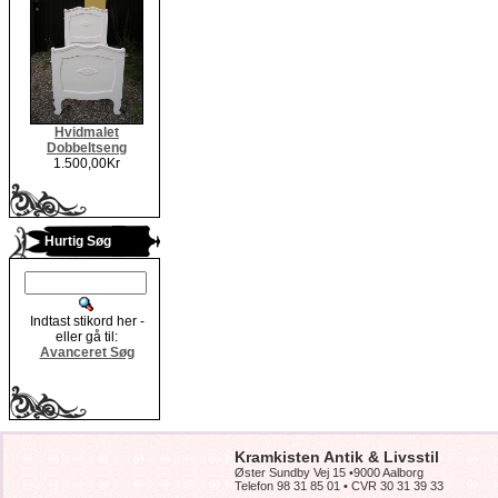
Hvidmalet
Dobbeltseng
1.500,00Kr
Hurtig Søg
Indtast stikord her -
eller gå til:
Avanceret Søg
Kramkisten Antik & Livsstil
Øster Sundby Vej 15 •9000 Aalborg
Telefon 98 31 85 01 • CVR 30 31 39 33