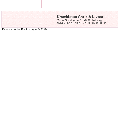
Kramkisten Antik & Livsstil
Øster Sundby Vej 15 •9000 Aalborg
Telefon 98 31 85 01 • CVR 30 31 39 33
Designet af ReBoot Design
© 2007